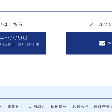
せはこちら
メールで
4-0090
0
（定休日：第1・第2日曜
ト
事業紹介
店舗紹介
採用情報
お知らせ
遠藤中央