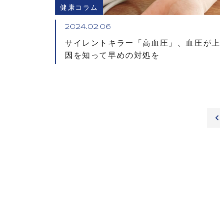
健康コラム
2024.02.06
サイレントキラー「高血圧」、血圧が
因を知って早めの対処を