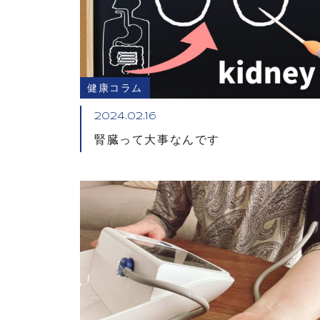
健康コラム
2024.02.16
腎臓って大事なんです