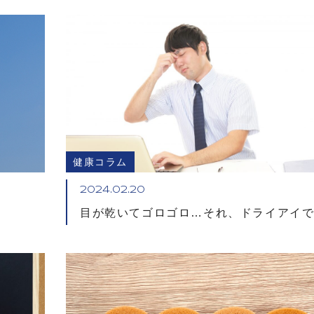
健康コラム
2024.02.20
目が乾いてゴロゴロ…それ、ドライアイ