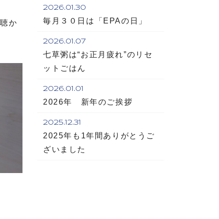
2026.01.30
毎月３０日は「EPAの日」
難聴か
2026.01.07
七草粥は“お正月疲れ”のリセ
ットごはん
2026.01.01
2026年 新年のご挨拶
2025.12.31
2025年も1年間ありがとうご
ざいました