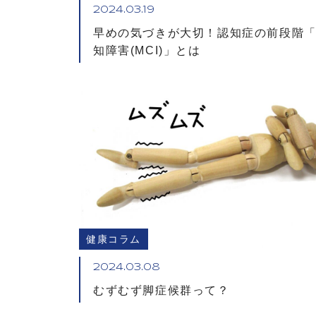
2024.03.19
早めの気づきが大切！認知症の前段階
知障害(MCI)」とは
健康コラム
2024.03.08
むずむず脚症候群って？