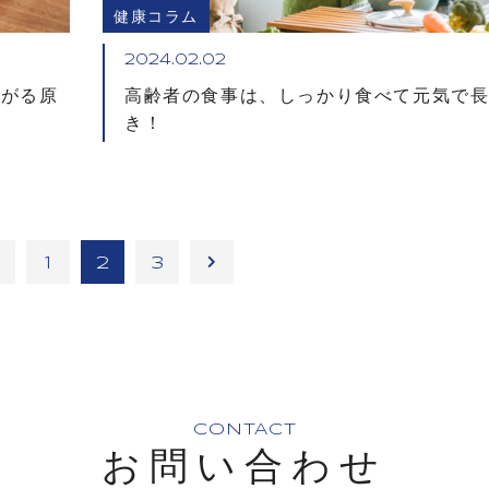
健康コラム
2024.02.02
上がる原
高齢者の食事は、しっかり食べて元気で
き！
1
2
3
CONTACT
お問い合わせ