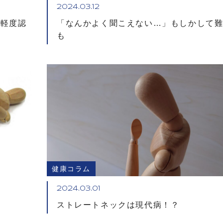
2024.03.12
「軽度認
「なんかよく聞こえない…」もしかして
も
健康コラム
2024.03.01
ストレートネックは現代病！？